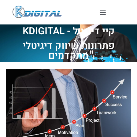
קיי דיגיטל - KDIGITAL
פתרונות שיווק דיגיטלי
מתקדמים