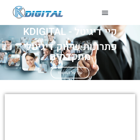
קיי דיגיטל - KDIGITAL
פתרונות שיווק דיגיטלי
מתקדמים
עוד על המשרד