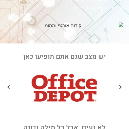
אליהם לפני כמעט כל פעולה. הזמנת מקום במסעדה, פניה לאולם
אירועים, חופשות, ביגוד, פאן וכו…
יש מצב שגם אתם תופיעו כאן
לא נעים, אבל כל מילה נכונה