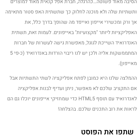
הסיבה מאוד פשוטה…כהרגלה, חברת אפל קנאית מאוד למוצרים
ותשתיות שלה ולא מוכנה לחלוק כך שתשתית האפ סטור מתאימה
אך ורק ומכשירי אייפון ואייפד מה שהופך בדרך כלל, את
האפליקציות ליותר "מקצועיות" באייפונים. לעמות זאת, תשתית
האנדרואיד השייכת לגוגל, מאפשרת גישה לעשרות של חברות
המתממשקות אליה ולכן יש לנו ריבוי הורדות באנדרואיד (כ-פי 5
מאייפון).
ההמלצה שלנו היא כמובן לפתח אפליקציה לשתי התשתיות אבל
אם התקציב שלכם לא מאפשר, ניתן ועדיף לבנות אפליקציה
לאנדרואיד עם תוסף HTML5 כדי שמחזיקי אייפונים יוכלו גם הם
לראות את רוב התכנים שלכם. בהצלחה!
שתפו את הפוסט