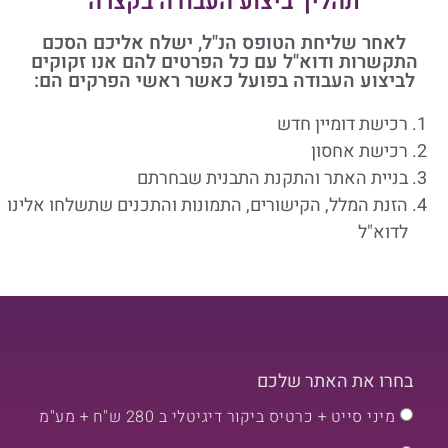
תהליך ביצוע העבודה בקצרה
לאחר שליחת הטופס הנ"ל, ישלח אליכם הסכם
התקשרות ודוא"ל עם כל הפרטים להם אנו זקוקים
לביצוע העבודה בפועל כאשר ראשי הפרקים הם:
רכישת דומיין חדש
רכישת אחסון
בניית האתר והתקנת התבנית שבחרתם
הזנת המלל, הקישורים, התמונות והתכנים שתשלחו אלינו
לדוא"ל
בחרו את האתר שלכם
מיני סייט + כרטיס ביקור דיגיטלי ב 280 ש"ח + מע"מ