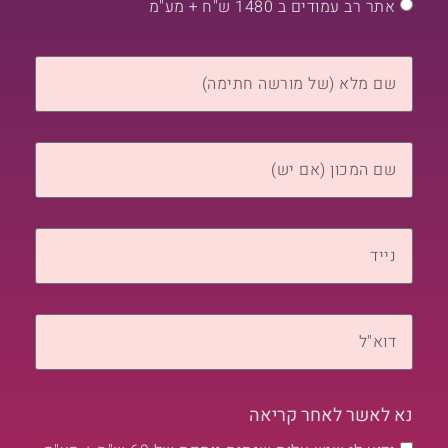
אתר רב עמודים ב 1480 ש"ח + מע"מ
נא לאשר לאחר קריאה