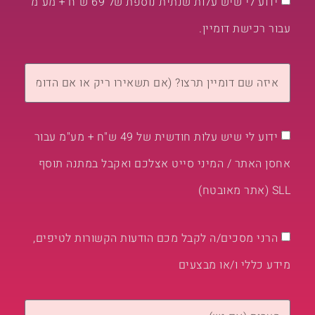
ידוע לי שיש עלות שנתית נוספת של 69 ש"ח + מע"מ
עבור רכישת דומיין.
ידוע לי שיש עלות חודשית של 49 ש"ח + מע"מ עבור
אחסן האתר / המיני סייט אצלכם ואקבל במתנה תוסף
SLL (אתר מאובטח)
הרני מסכים/ה לקבל מכם הודעות הקשורות לטיפים,
מידע כללי ו/או מבצעים