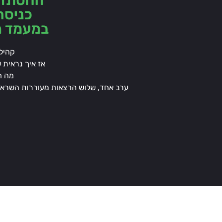
ההסתדרות 10 (מעבר 
כניסה
במעמד רא
קהילה
אז איך נראית 
מה חד
ערב אחד, שלוש הרצאות מעוררות השראה, 