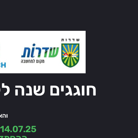
חוגגים שנה ל
והא
14.07.25 | אולם המופעים החדש שדרות