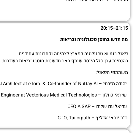
20:15
–
21:15
מה חדש בחוסן טכנולוגיה ובריאות
פאנל בנושא טכנולוגיה כמאיץ לצמיחה ופתרונות עתידיים
בהנחיית ערן סגל מייסד שותף האב חדשנות חוסן ובריאות בשדרות.
משתתפי הפאנל:
יהודה מזרחי – Data & AI Architect at eToro & Co-founder of NuDay AI
שיראי כחלון – ASIC and MEMS Research Engineer at Vectorious Medical Technologies
עדיאל עם שלום – CEO AISAP
ד"ר יוחאי אדליץ – CTO, Tailorpath