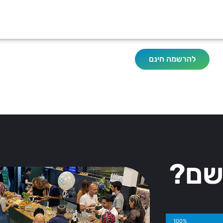
להרשמה חינם
שם?
100%