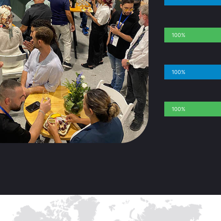
100%
100%
100%